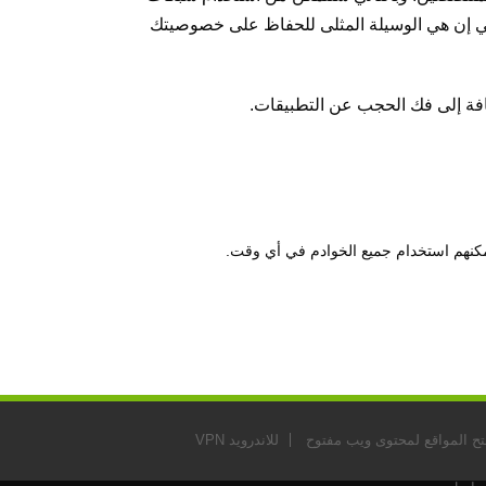
ي بي إن هي الوسيلة المثلى للحفاظ على خصوصيتك
افة إلى فك الحجب عن التطبيقات.
ح المواقع لمحتوى ويب مفتوح
للاندرويد VPN