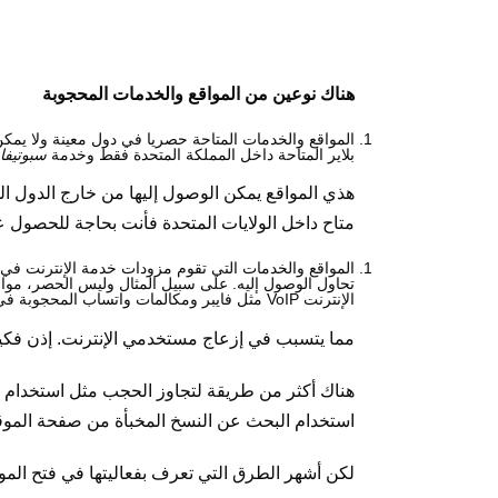
هناك نوعين من المواقع والخدمات المحجوبة
المواقع والخدمات المتاحة حصريا في دول معينة ولا يمك
بلاير
المتاحة داخل المملكة المتحدة فقط وخدمة
سبوتيفا
هذي المواقع يمكن الوصول إليها من خارج الدول المت
متاح داخل الولايات المتحدة فأنت بحاجة للحصول 
المواقع والخدمات التي تقوم مزودات خدمة الإنترنت في 
تحاول الوصول إليه. على سبيل المثال وليس الحصر، مواق
الإنترنت VoIP مثل فايبر ومكالمات واتساب المحجوبة في السعودية.
مما يتسبب في إزعاج مستخدمي الإنترنت. إذن فكي
استخدام البحث عن النسخ المخبأة من صفحة الموقع
لكن أشهر الطرق التي تعرف بفعاليتها في فتح المو