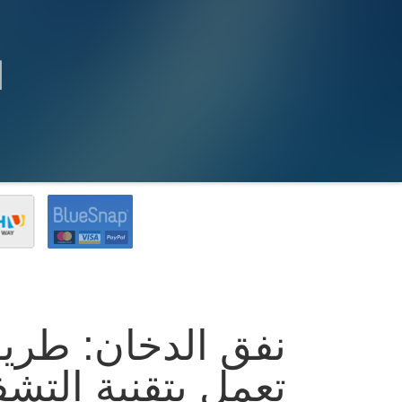
ا
نفق الدخان: طريقك
تعمل بتقنية التشف