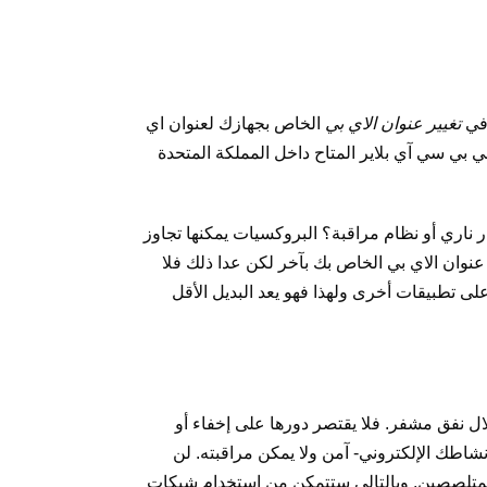
ي
تغيير عنوان الاي بي
الخاص بجهازك لعنوان اي
ي بي سي آي بلاير المتاح داخل المملكة المتحدة
 ناري أو نظام مراقبة؟ البروكسيات يمكنها تجاوز
عنوان الاي بي الخاص بك بآخر لكن عدا ذلك فلا
لى تطبيقات أخرى ولهذا فهو يعد البديل الأقل
إخفاء أو
نشاطك الإلكتروني- آمن ولا يمكن مراقبته. لن
متلصصين. وبالتالي ستتمكن من استخدام شبكات