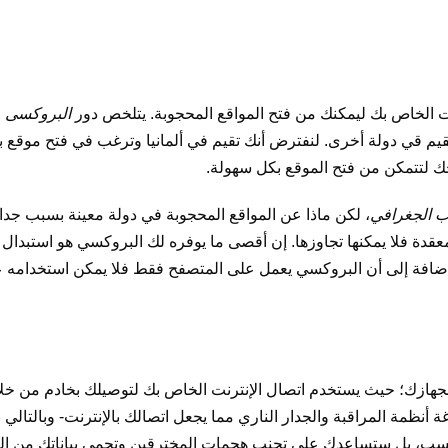
نت الخاص بك ليمكنك من
فتح المواقع المحجوبة
. يتلخص دور
البروكسى
ف
 تقيم قي دولة أخرى. لنفترض أنك تقيم في ألمانيا وترغب في فتح موقع ب
 لتتمكن من فتح الموقع بكل سهولة.
ب الجغرافي
، لكن ماذا عن المواقع المحجوبة في دولة معينة بسبب جدار
معقدة فلا يمكنها تجاوزها. إن أقصى ما يوفره لك البروكسي هو استبدال 
الإضافة إلى أن البروكسي يعمل على المتصفح فقط فلا يمكن استخدامه ع
 أنظمة المراقبة والجدار الناري مما يجعل اتصالك بالإنترنت- وبالتالي 
حسب، بل ستساعدك على تجنب هجمات المخترقين وتحمي بياناتك من ال