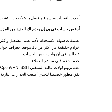
أحدث التقنيات – أسرع وأفضل بروتوكولات التشفير
أرخص حساب في بي إن يقدم لك العديد من المزايا 
تطبيقات سهلة الاستخدام لأهم نظم التشغيل وأكثر
خوادم حقيقية في أكثر من 13 موقعا جغرافيا حول العالم
اتصالين في آن واحد بنفس الحساب
خدمة دعم فني مباشر للعملاء
عدة بروتوكولات عالية التشفير: L2TP, OpenVPN, SSH
نفق مطور خصيصا لتحدي أصعب الجدارات النارية التي 