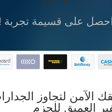
حصل على قسيمة تجربة !
 الآمن لتجاوز الجدارات
ير العميق للحزم