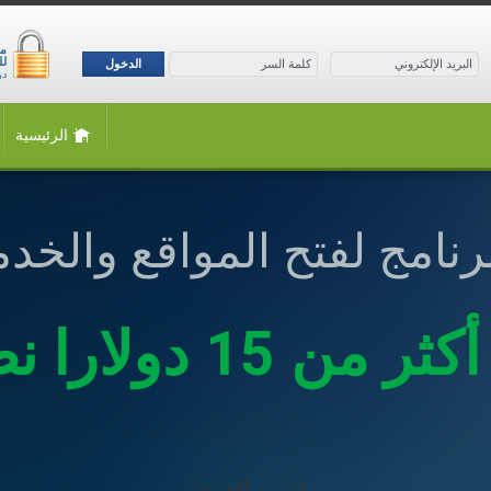
لل
الدخول
درجة
الرئيسية
نامج لفتح المواقع والخد
انتهى العرض